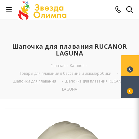
Шапочка для плавания RUCANOR
LAGUNA
Главная
-
Каталог
-
0
Товары для плавания в бассейне и аквааэробики
-
Шапочки для плавания
-
Шапочка для плавания RUCANOR
LAGUNA
0