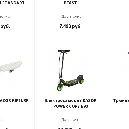
N STANDART
BEAST
точно
Достаточно
руб.
7.490
руб.
AZOR RIPSURF
Электросамокат RAZOR
Трюков
POWER CORE E90
ло
Достаточно