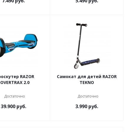
7.490
руб.
5.490
руб.
роскутер RAZOR
Самокат для детей RAZOR
OVERTRAX 2.0
TEKNO
Достаточно
Достаточно
39.900
руб.
3.990
руб.