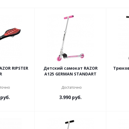
AZOR RIPSTER
Детский самокат RAZOR
Трюков
R
A125 GERMAN STANDART
точно
Достаточно
руб.
3.990
руб.