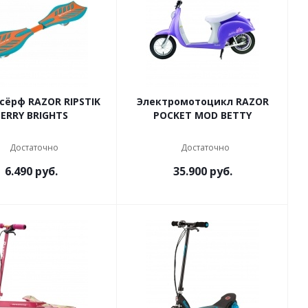
сёрф RAZOR RIPSTIK
Электромотоцикл RAZOR
BERRY BRIGHTS
POCKET MOD BETTY
Достаточно
Достаточно
6.490
руб.
35.900
руб.