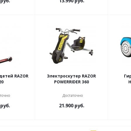
руб.
13.990
руб.
детей RAZOR
Электроскутер RAZOR
Ги
20
POWERRIDER 360
H
точно
Достаточно
руб.
21.900
руб.