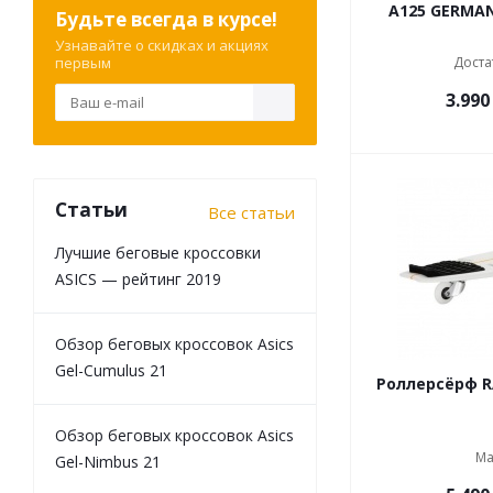
A125 GERMA
Будьте всегда в курсе!
Узнавайте о скидках и акциях
первым
Доста
3.990
Статьи
Все статьи
Лучшие беговые кроссовки
ASICS — рейтинг 2019
Обзор беговых кроссовок Asics
Gel-Cumulus 21
Роллерсёрф R
Обзор беговых кроссовок Asics
Ма
Gel-Nimbus 21