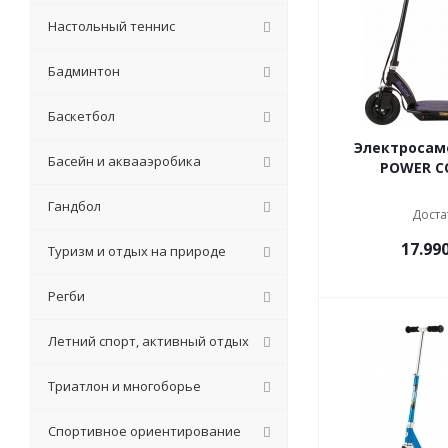
Настольный теннис
Бадминтон
Баскетбол
Электросам
Басейн и аквааэробика
POWER CO
Гандбол
Доста
17.99
Туризм и отдых на природе
Регби
Летний спорт, активный отдых
Триатлон и многоборье
Спортивное ориентирование