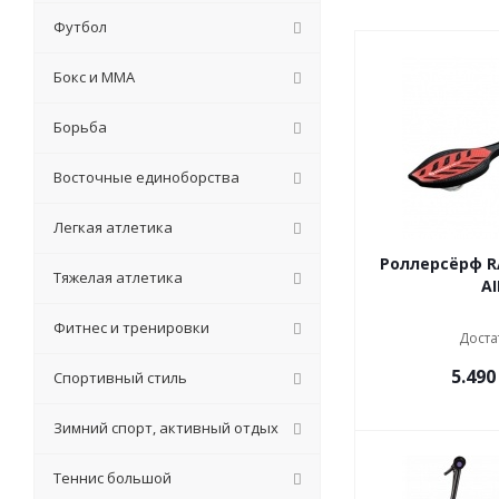
Футбол
Бокс и ММА
Борьба
Восточные единоборства
Легкая атлетика
Роллерсёрф R
Тяжелая атлетика
AI
Фитнес и тренировки
Доста
5.490
Спортивный стиль
Зимний спорт, активный отдых
Теннис большой