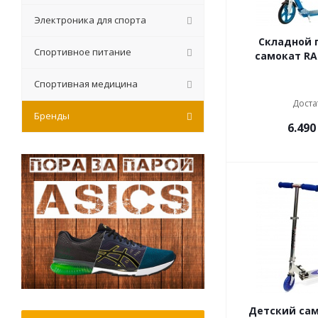
Электроника для спорта
Складной 
Спортивное питание
самокат RA
Спортивная медицина
Доста
Бренды
6.490
Детский сам