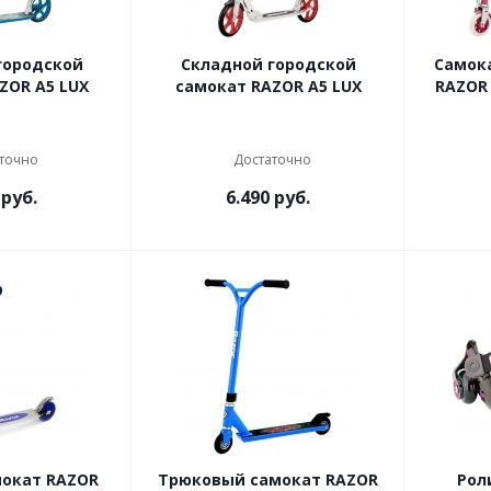
городской
Складной городской
Самок
ZOR A5 LUX
самокат RAZOR A5 LUX
RAZOR
точно
Достаточно
руб.
6.490
руб.
окат RAZOR
Трюковый самокат RAZOR
Рол