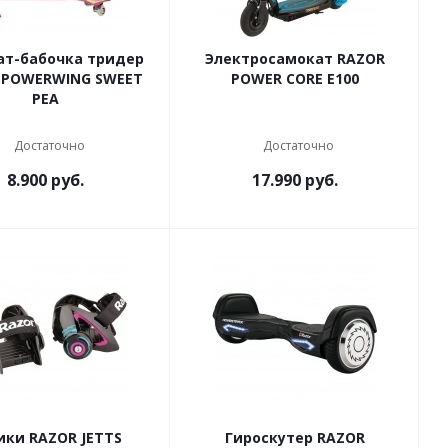
ат-бабочка тридер
Электросамокат RAZOR
 POWERWING SWEET
POWER CORE E100
PEA
Достаточно
Достаточно
8.900
руб.
17.990
руб.
ики RAZOR JETTS
Гироскутер RAZOR