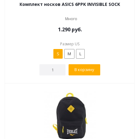
Комплект носков ASICS 6PPK INVISIBLE SOCK
Много
1.290
руб.
Размер US
S
M
L
В корзину