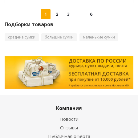
1
2
3
6
Подборки товаров
средние сумки
большие сумки
маленькие сумки
Компания
Новости
Отзывы
Публичная оферта