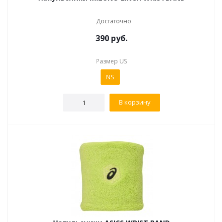
Достаточно
390
руб.
Размер US
NS
В корзину