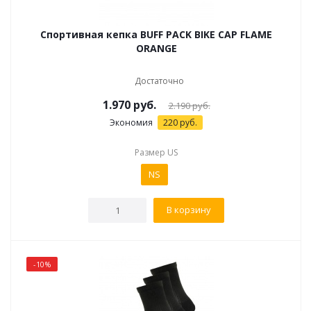
Спортивная кепка BUFF PACK BIKE CAP FLAME
ORANGE
Достаточно
1.970
руб.
2.190
руб.
Экономия
220
руб.
Размер US
NS
В корзину
-10%