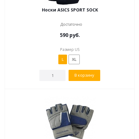
Носки ASICS SPORT SOCK
Достаточно
590
руб.
Размер US
L
XL
В корзину