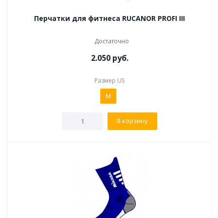
Перчатки для фитнеса RUCANOR PROFI III
Достаточно
2.050
руб.
Размер US
M
В корзину