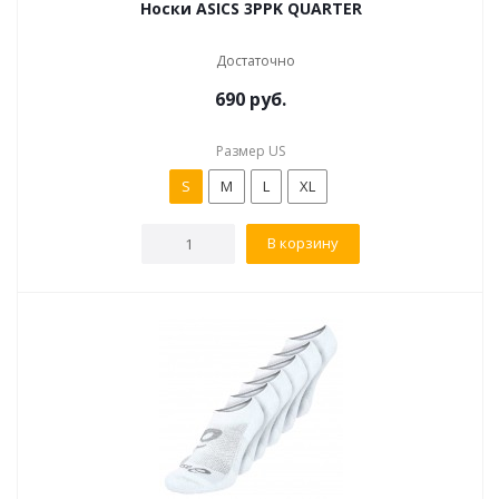
Носки ASICS 3PPK QUARTER
Достаточно
690
руб.
Размер US
S
M
L
XL
В корзину