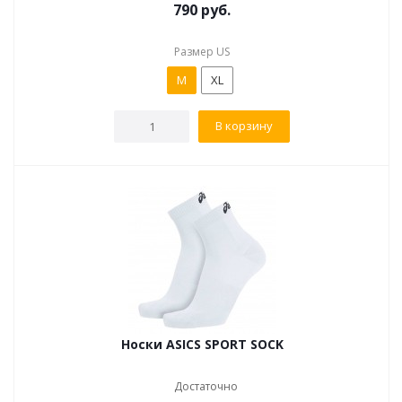
790
руб.
Размер US
M
XL
В корзину
Носки ASICS SPORT SOCK
Достаточно