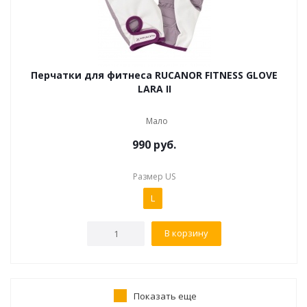
Перчатки для фитнеса RUCANOR FITNESS GLOVE
LARA II
Мало
990
руб.
Размер US
L
В корзину
Показать еще