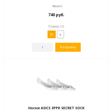
Много
740
руб.
Размер US
M
L
В корзину
Носки ASICS 3PPK SECRET SOCK