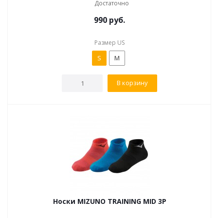
Достаточно
990
руб.
Размер US
S
M
В корзину
Носки MIZUNO TRAINING MID 3P