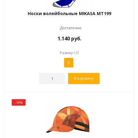
Носки волейбольные MIKASA MT199
Достаточно
1.140
руб.
Размер US
S
В корзину
-10%