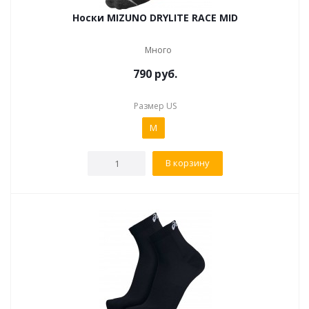
Носки MIZUNO DRYLITE RACE MID
Много
790
руб.
Размер US
M
В корзину