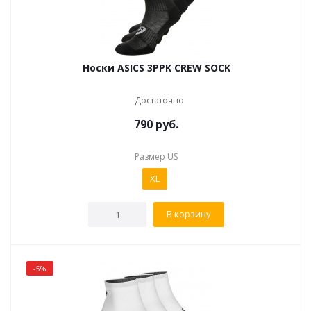
Носки ASICS 3PPK CREW SOCK
Достаточно
790
руб.
Размер US
XL
В корзину
-5%