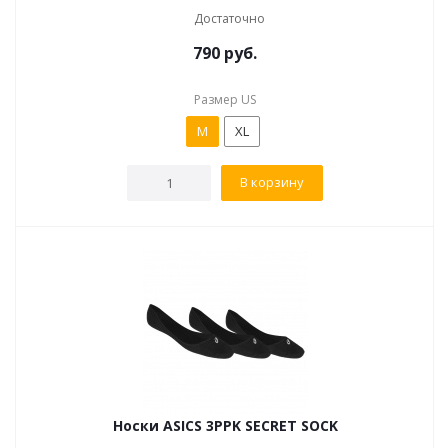
Достаточно
790
руб.
Размер US
M
XL
В корзину
Носки ASICS 3PPK SECRET SOCK