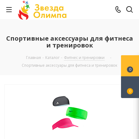
Спортивные аксессуары для фитнеса
и тренировок
Главная
-
Каталог
-
Фитнес и тренировки
-
Спортивные аксессуары для фитнеса и тренировок
0
0