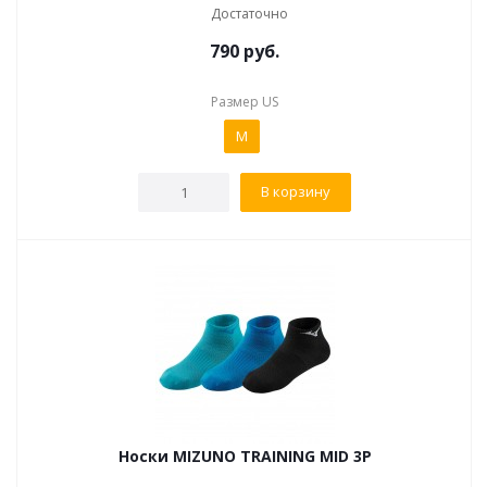
Достаточно
790
руб.
Размер US
M
В корзину
Носки MIZUNO TRAINING MID 3P