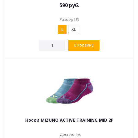
590
руб.
Размер US
L
XL
В корзину
Носки MIZUNO ACTIVE TRAINING MID 2P
Достаточно