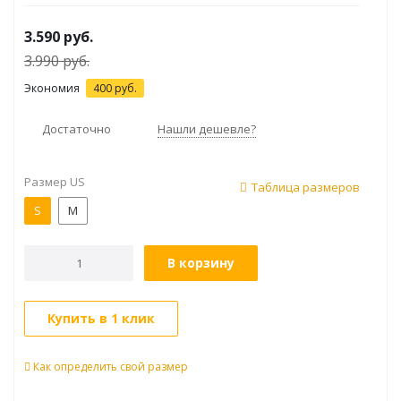
3.590
руб.
3.990
руб.
Экономия
400
руб.
Достаточно
Нашли дешевле?
Размер US
Таблица размеров
S
M
В корзину
Купить в 1 клик
Как определить свой размер