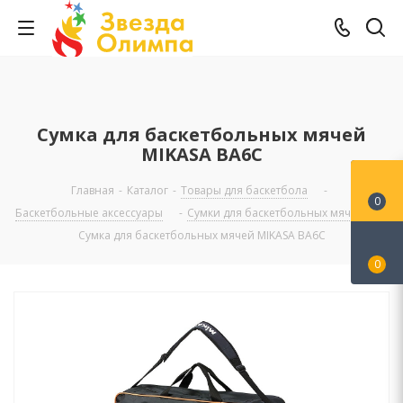
Сумка для баскетбольных мячей
MIKASA BA6C
Главная
-
Каталог
-
Товары для баскетбола
-
0
Баскетбольные аксессуары
-
Сумки для баскетбольных мячей
-
Сумка для баскетбольных мячей MIKASA BA6C
0