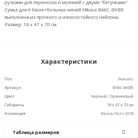
ручками для переноски и молнией с двумя "бегунками".
Сумка для 6 баскетбольных мячей Mikasa BA6C-BKBR
выполнена из прочного и износостойкого нейлона.
Размер: 18 х 47 х 70 см.
Характеристики
Пол
Унисекс
Артикул
BA6C-BKBR
Цвет
Черный / Оранжевый
Габариты
18 х 47 х 70 см
Коллекция
Весна-Лето 2018
Таблица размеров