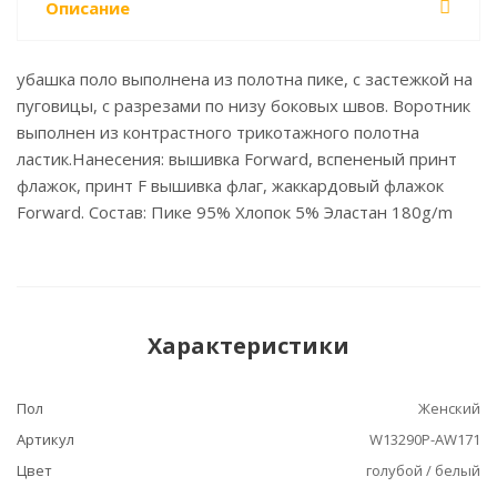
Описание
убашка поло выполнена из полотна пике, с застежкой на
пуговицы, с разрезами по низу боковых швов. Воротник
выполнен из контрастного трикотажного полотна
ластик.Нанесения: вышивка Forward, вспененый принт
флажок, принт F вышивка флаг, жаккардовый флажок
Forward. Состав: Пике 95% Хлопок 5% Эластан 180g/m
Характеристики
Пол
Женский
Артикул
W13290P-AW171
Цвет
голубой / белый