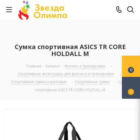
Сумка спортивная ASICS TR CORE
HOLDALL M
Главная
-
Каталог
-
Фитнес и тренировки
-
0
Спортивные аксессуары для фитнеса и тренировок
-
Спортивные сумки и рюкзаки
-
Спортивные сумки
-
Сумка
спортивная ASICS TR CORE HOLDALL M
0