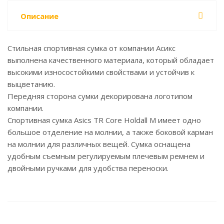
Описание
Стильная спортивная сумка от компании Асикс
выполнена качественного материала, который обладает
высокими износостойкими свойствами и устойчив к
выцветанию.
Передняя сторона сумки декорирована логотипом
компании.
Спортивная сумка Asics TR Core Holdall M имеет одно
большое отделение на молнии, а также боковой карман
на молнии для различных вещей. Сумка оснащена
удобным съемным регулируемым плечевым ремнем и
двойными ручками для удобства переноски.